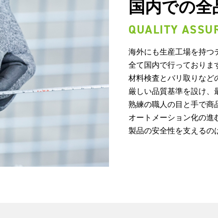
国内での全
QUALITY ASSU
海外にも生産工場を持つ
全て国内で行っておりま
材料検査とバリ取りなど
厳しい品質基準を設け、
熟練の職人の目と手で商
オートメーション化の進
製品の安全性を支えるの