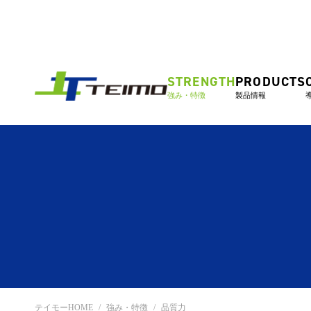
STRENGTH
PRODUCTS
強み・特徴
製品情報
テイモーHOME
強み・特徴
品質力