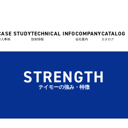
CASE STUDY
TECHNICAL INFO
COMPANY
CATALOG
導入事例
技術情報
会社案内
カタログ
STRENGTH
テイモーの強み・特徴