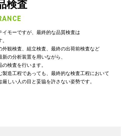
品検査
RANCE
テイモーですが、最終的な品質検査は
す。
の外観検査、組立検査、最終の出荷前検査など
最新の分析装置を用いながら、
品の検査を行います。
む製造工程であっても、最終的な検査工程において
は厳しい人の目と妥協を許さない姿勢です。