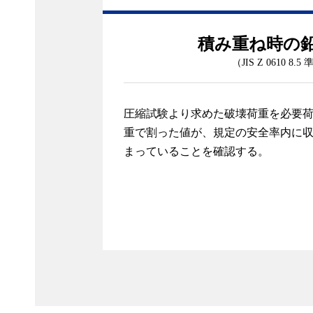
積み重ね時の
（JIS Z 0610 8.5
圧縮試験より求めた破壊荷重を必要
重で割った値が、規定の安全率内に
まっていることを確認する。