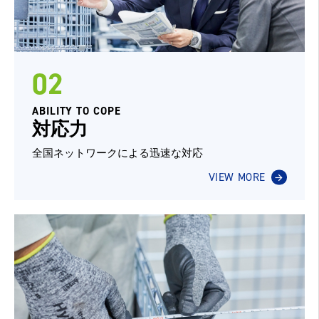
02
ABILITY TO COPE
対応力
全国ネットワークによる迅速な対応
VIEW MORE