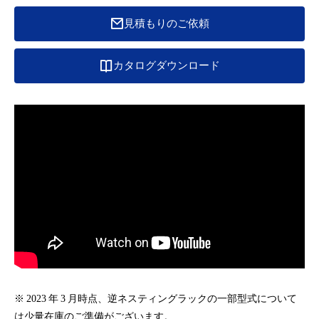
見積もりのご依頼
カタログダウンロード
※ 2023 年 3 月時点、逆ネスティングラックの一部型式について
は少量在庫のご準備がございます。