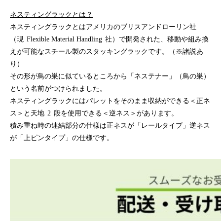
ネスティングラックとは？
ネスティングラックとはアメリカのブリスアンドローリン社
（現 Flexible Material Handling 社）で開発された、移動や組み換
えが可能なスチール製のスタッキングラックです。（※諸説あ
り）
その形が鳥の巣に似ているところから「ネステナー」（鳥の巣）
という名前がつけられました。
ネスティングラックにはパレットをそのまま収納ができる＜正ネ
ス＞と天地 2 段を使用できる＜逆ネス＞があります。
積み重ね時の連結部分の仕様は正ネスが「レールタイプ」逆ネス
が「上ピンタイプ」の仕様です。