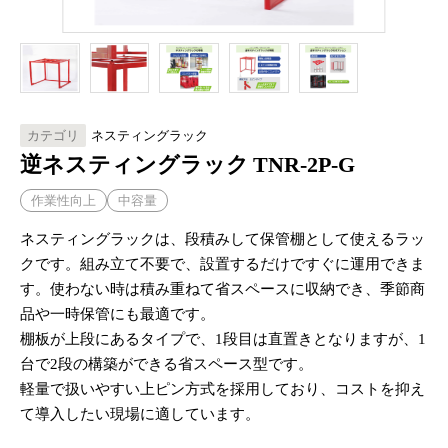
カテゴリ
ネスティングラック
逆ネスティングラック TNR-2P-G
作業性向上
中容量
ネスティングラックは、段積みして保管棚として使えるラッ
クです。組み立て不要で、設置するだけですぐに運用できま
す。使わない時は積み重ねて省スペースに収納でき、季節商
品や一時保管にも最適です。
棚板が上段にあるタイプで、1段目は直置きとなりますが、1
台で2段の構築ができる省スペース型です。
軽量で扱いやすい上ピン方式を採用しており、コストを抑え
て導入したい現場に適しています。