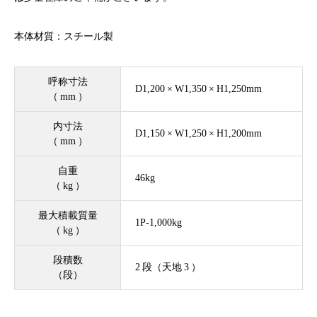
本体材質：スチール製
呼称寸法
D1,200 × W1,350 × H1,250mm
（ mm ）
内寸法
D1,150 × W1,250 × H1,200mm
（ mm ）
自重
46kg
（ kg ）
最大積載質量
1P-1,000kg
（ kg ）
段積数
2 段（天地 3 ）
（段）