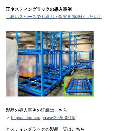
正ネスティングラックの導入事例
［狭いスペースでも運ぶ・保管を効率化したい］
製品の導入事例の詳細はこちら
＞
https://teimo.co.jp/case/2026-0515/
ネスティングラックの製品一覧はこちら