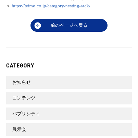
＞
https://teimo.co.jp/category/nesting-rack/
前のページへ戻る
CATEGORY
お知らせ
コンテンツ
パブリシティ
展示会