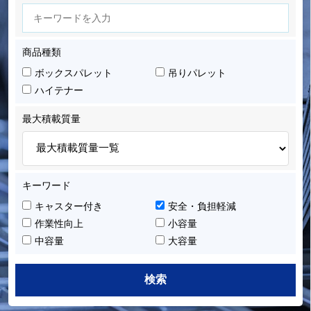
商品種類
ボックスパレット
吊りパレット
ハイテナー
最大積載質量
キーワード
キャスター付き
安全・負担軽減
作業性向上
小容量
中容量
大容量