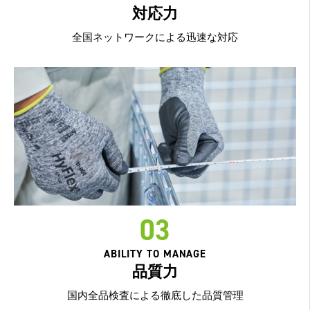
対応力
全国ネットワークによる迅速な対応
03
ABILITY TO MANAGE
品質力
国内全品検査による徹底した品質管理