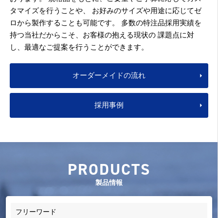
タマイズを行うことや、
お好みのサイズや用途に応じてゼ
ロから製作することも可能です。
多数の特注品採用実績を
持つ当社だからこそ、お客様の抱える現状の
課題点に対
し、最適なご提案を行うことができます。
オーダーメイドの流れ
採用事例
PRODUCTS
製品情報
フリーワード