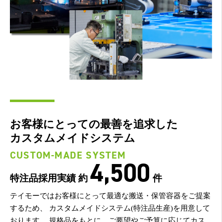
お客様にとっての最善を追求した
カスタムメイドシステム
CUSTOM-MADE SYSTEM
4,500
特注品採用実績 約
件
テイモーではお客様にとって最適な搬送・保管容器をご提案
するため、
カスタムメイドシステム(特注品生産)を用意して
おります。
規格品をもとに、ご要望やご予算に応じてカス