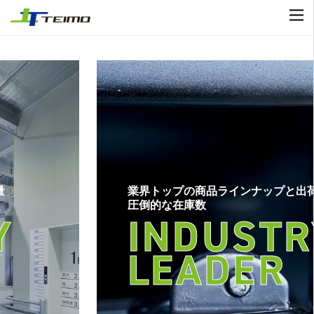
業界トップの商品ラインナップと出荷量
圧倒的な在庫数
INDUSTRY
LEADER