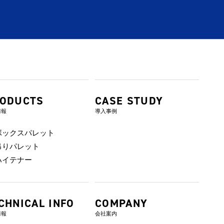
ODUCTS
CASE STUDY
情報
導入事例
ボックスパレット
吊りパレット
ハイテナー
CHNICAL INFO
COMPANY
情報
会社案内