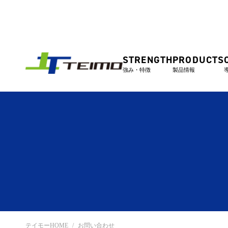
STRENGTH
PRODUCTS
強み・特徴
製品情報
テイモーHOME
お問い合わせ