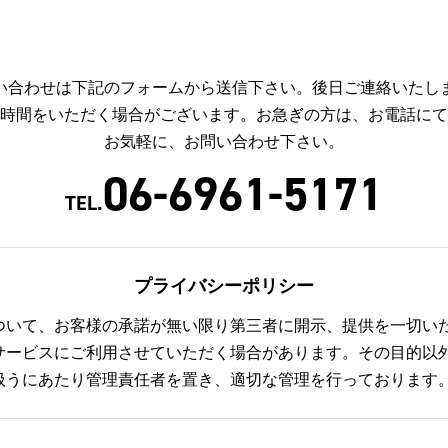
い合わせは下記のフォームから送信下さい。後日ご連絡いたし
お時間をいただく場合がございます。お急ぎの方は、お電話に
お気軽に、お問い合わせ下さい。
06-6961-5171
TEL.
プライバシーポリシー
ついて、お客様の承諾が無い限り第三者に開示、提供を一切い
サービスにご利用させていただく場合があります。その目的以
扱うにあたり管理責任者を置き、適切な管理を行っております