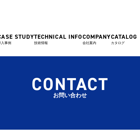
CASE STUDY
TECHNICAL INFO
COMPANY
CATALOG
導入事例
技術情報
会社案内
カタログ
CONTACT
お問い合わせ