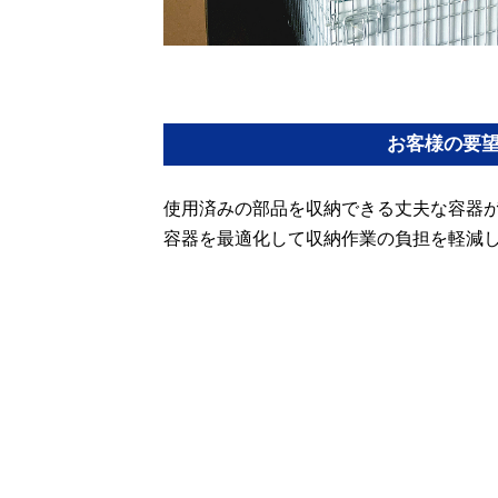
お客様の要
使用済みの部品を収納できる丈夫な容器
容器を最適化して収納作業の負担を軽減