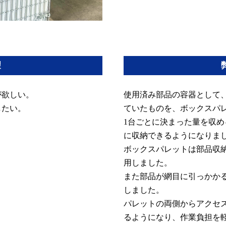
望
が欲しい。
使用済み部品の容器として
したい。
ていたものを、ボックスパ
1台ごとに決まった量を収
に収納できるようになりま
ボックスパレットは部品収
用しました。
また部品が網目に引っかか
しました。
パレットの両側からアクセ
るようになり、作業負担を