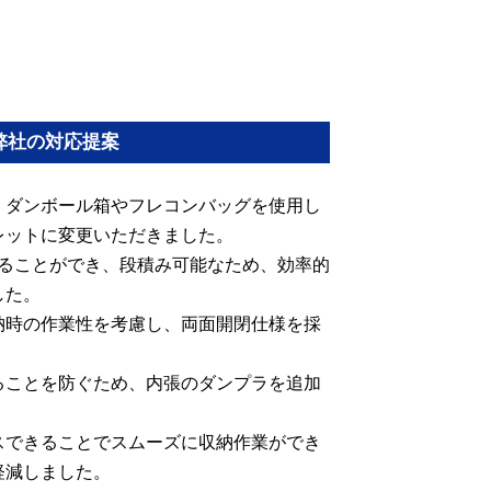
弊社の対応提案
、ダンボール箱やフレコンバッグを使用し
レットに変更いただきました。
めることができ、段積み可能なため、効率的
した。
納時の作業性を考慮し、両面開閉仕様を採
ることを防ぐため、内張のダンプラを追加
スできることでスムーズに収納作業ができ
軽減しました。