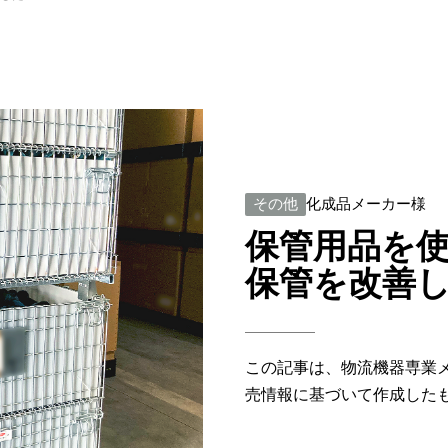
その他
化成品メーカー様
保管用品を
保管を改善
この記事は、物流機器専業
売情報に基づいて作成した