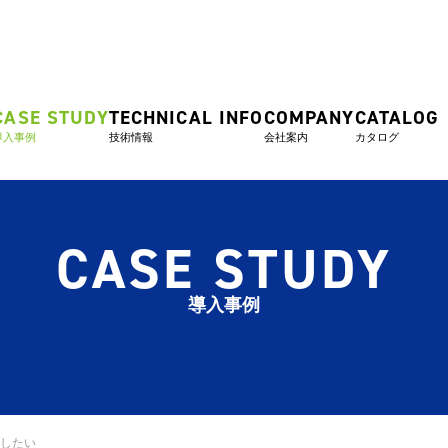
CASE STUDY
TECHNICAL INFO
COMPANY
CATALOG
導入事例
技術情報
会社案内
カタログ
CASE STUDY
導入事例
したい