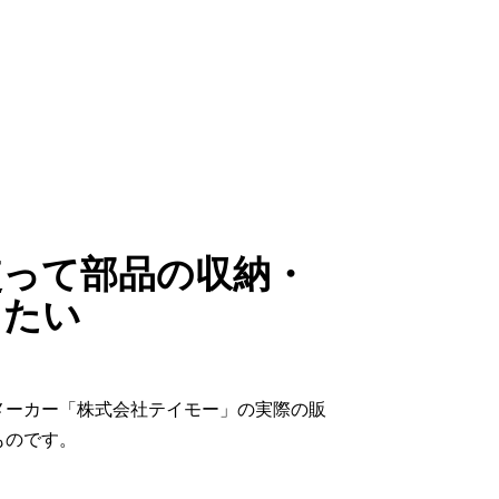
使って部品の収納・
したい
メーカー「株式会社テイモー」の実際の販
ものです。