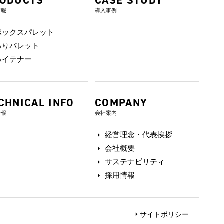
ODUCTS
CASE STUDY
情報
導入事例
ボックスパレット
吊りパレット
ハイテナー
CHNICAL INFO
COMPANY
情報
会社案内
経営理念・代表挨拶
会社概要
サステナビリティ
採用情報
サイトポリシー