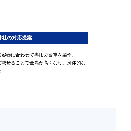
弊社の対応提案
管容器に合わせて専用の台車を製作。
に載せることで全高が高くなり、身体的な
た。