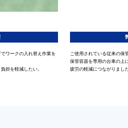
望
所でワークの入れ替え作業を
ご使用されている従来の保
保管容器を専用の台車の上
・負担を軽減したい。
疲労の軽減につながりまし