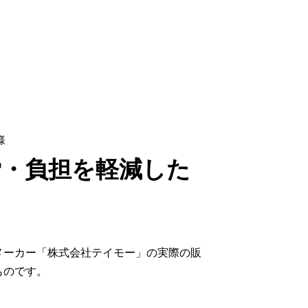
様
労・負担を軽減した
メーカー「株式会社テイモー」の実際の販
ものです。