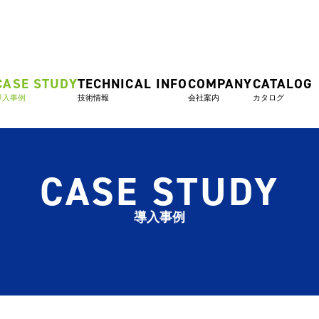
CASE STUDY
TECHNICAL INFO
COMPANY
CATALOG
導入事例
技術情報
会社案内
カタログ
CASE STUDY
導入事例