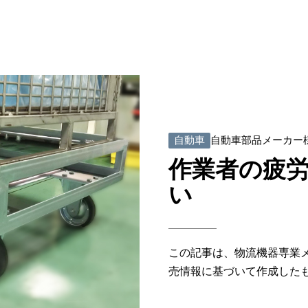
自動車
自動車部品メーカー
作業者の疲
い
この記事は、物流機器専業
売情報に基づいて作成した