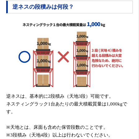
逆ネスの段積みは何段？
逆ネスは、基本的に2段積み（天地3段）可能です。
ネスティングラック1台あたりの最大積載質量は1,000kgで
す。
※天地とは、床面も含めた保管段数のことです。
※3段積み（天地4段）以上は行わないでください。