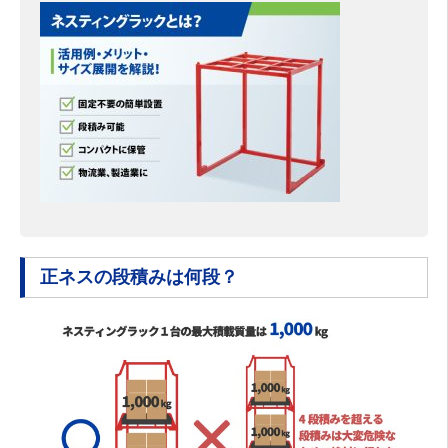
正ネスの段積みは何段？