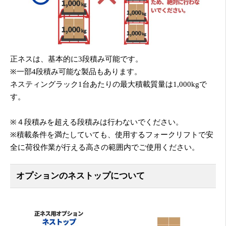
正ネスは、基本的に3段積み可能です。
※一部4段積み可能な製品もあります。
ネスティングラック1台あたりの最大積載質量は1,000kgで
す。
※４段積みを超える段積みは行わないでください。
※積載条件を満たしていても、使用するフォークリフトで安
全に荷役作業が行える高さの範囲内でご使用ください。
オプションのネストップについて