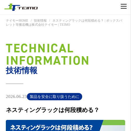
テイモーHOME
技術情報
ネスティングラックは何段積める？ | ボックスパ
レット等搬送機は株式会社テイモー | TEIMO
TECHNICAL
INFORMATION
技術情報
2026.06.23
製品を安全に取り扱うために
ネスティングラックは何段積める？